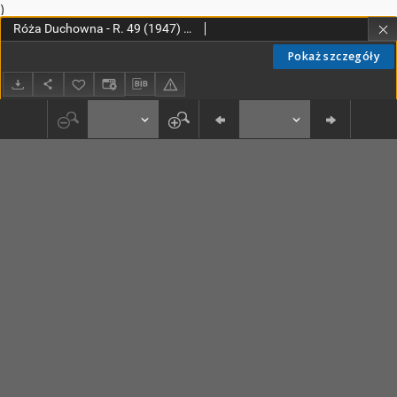
)
Róża Duchowna - R. 49 (1947) n. 1-12
Pokaż szczegóły