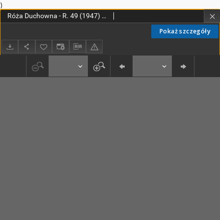
)
Róża Duchowna - R. 49 (1947) n. 1-12
Pokaż szczegóły