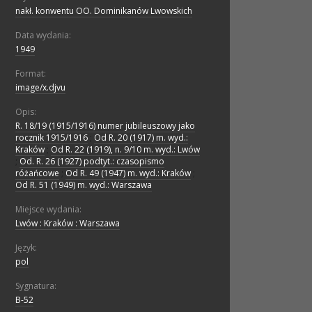
nakł. konwentu OO. Dominikanów Lwowskich
Data wydania:
1949
Format:
image/x.djvu
Opis:
R. 18/19 (1915/1916) numer jubileuszowy jako
rocznik 1915/1916
;
Od R. 20 (1917) m. wyd.:
Kraków
;
Od R. 22 (1919), n. 9/10 m. wyd.: Lwów
;
Od. R. 26 (1927) podtyt.: czasopismo
różańcowe
;
Od R. 49 (1947) m. wyd.: Kraków
;
Od R. 51 (1949) m. wyd.: Warszawa
Miejsce wydania:
Lwów : Kraków : Warszawa
Język:
pol
Sygnatura:
B-52