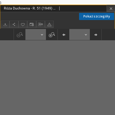
)
Róża Duchowna - R. 51 (1949) n. 1-12
Pokaż szczegóły