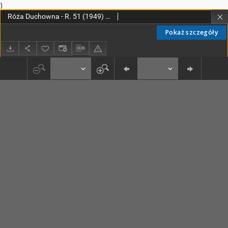
)
Róża Duchowna - R. 51 (1949) n. 1-12
Pokaż szczegóły