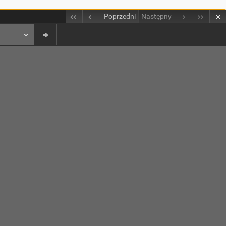
Poprzedni
Następny