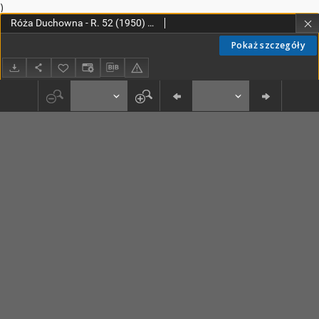
)
Róża Duchowna - R. 52 (1950) n. 1-12
Pokaż szczegóły