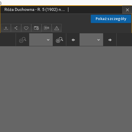
)
Róża Duchowna - R. 5 (1902) n. 1-12
Pokaż szczegóły