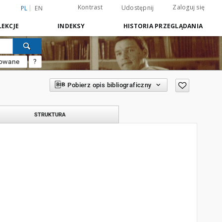
Kontrast
Zaloguj się
Udostępnij
PL
EN
EKCJE
INDEKSY
HISTORIA PRZEGLĄDANIA
sowane
?
Pobierz opis bibliograficzny
STRUKTURA