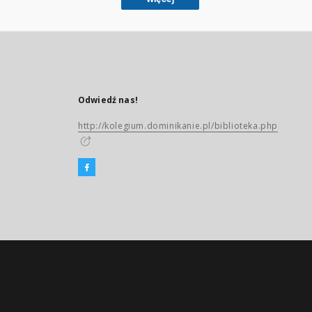
Odwiedź nas!
http://kolegium.dominikanie.pl/biblioteka.php