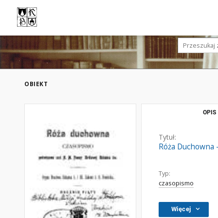
OBIEKT
OPIS
Tytuł:
Róża Duchowna - 
Typ:
czasopismo
Więcej