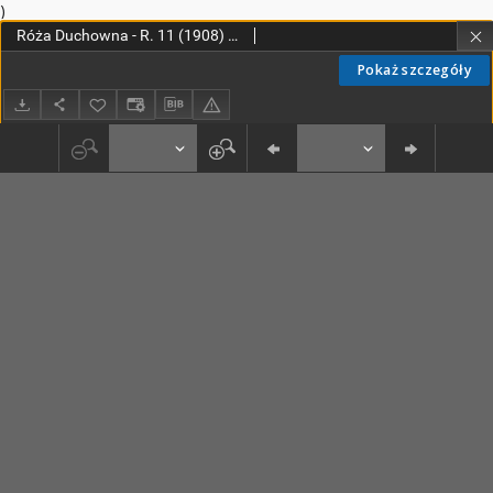
)
Róża Duchowna - R. 11 (1908) n. 1-12
Pokaż szczegóły