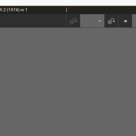
R.2 (1974) nr 1