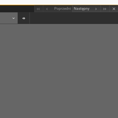
Poprzedni
Następny