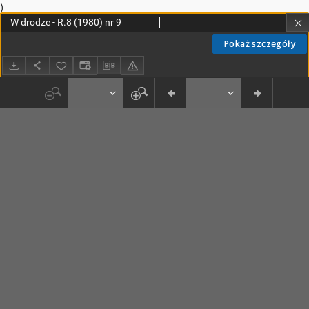
)
W drodze - R.8 (1980) nr 9
Pokaż szczegóły