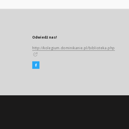
Odwiedź nas!
http://kolegium.dominikanie.pl/biblioteka.php