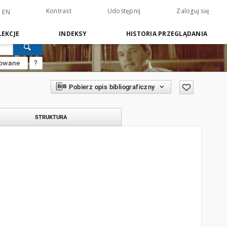
Kontrast
Udostępnij
Zaloguj się
EN
EKCJE
INDEKSY
HISTORIA PRZEGLĄDANIA
sowane
?
Pobierz opis bibliograficzny
STRUKTURA