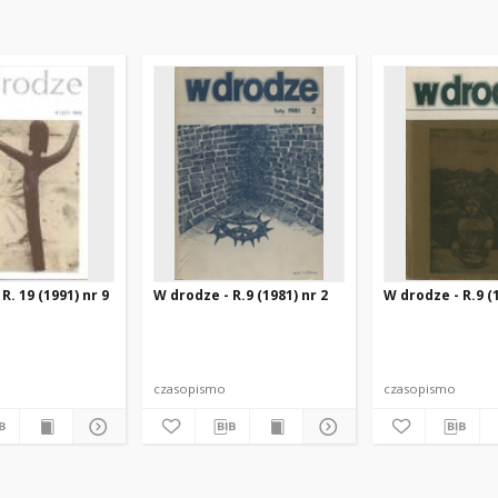
R. 19 (1991) nr 9
W drodze - R.9 (1981) nr 2
W drodze - R.9 (1
czasopismo
czasopismo