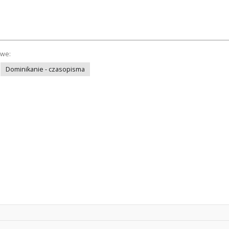
owe:
Dominikanie - czasopisma