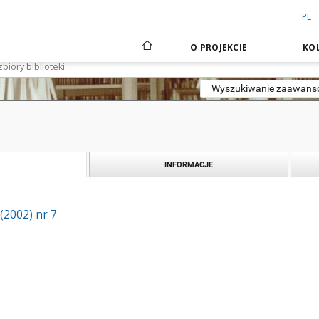
PL
O PROJEKCIE
KOL
Wyszukiwanie zaawan
INFORMACJE
 (2002) nr 7