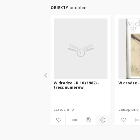
OBIEKTY
podobne
W drodze - R.10 (1982) -
W drodze - 
treść numerów
czasopismo
czasopismo