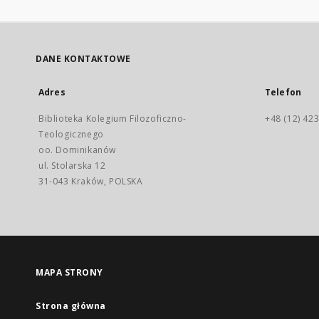
DANE KONTAKTOWE
Adres
Telefon
Biblioteka Kolegium Filozoficzno-
+48 (12) 423
Teologicznego
oo. Dominikanów
ul. Stolarska 12
31-043 Kraków, POLSKA
MAPA STRONY
Strona główna