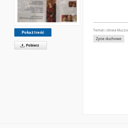
Temat i słowa klucz
Pokaż treść
Życie duchowe
Pobierz