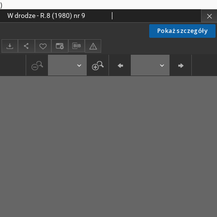
)
W drodze - R.8 (1980) nr 9
Pokaż szczegóły