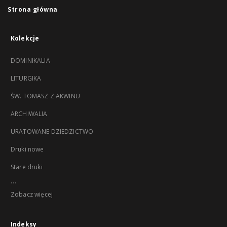
Strona główna
Kolekcje
DOMINIKALIA
LITURGIKA
ŚW. TOMASZ Z AKWINU
ARCHIWALIA
URATOWANE DZIEDZICTWO
Druki nowe
Stare druki
...
Zobacz więcej
Indeksy