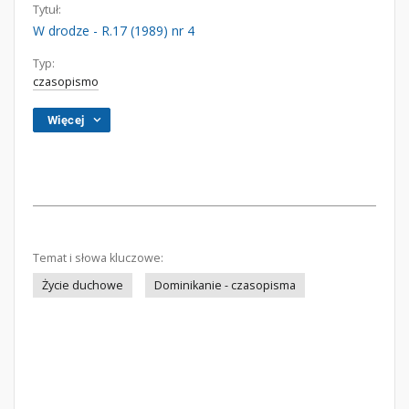
Tytuł:
W drodze - R.17 (1989) nr 4
Typ:
czasopismo
Więcej
Temat i słowa kluczowe:
Życie duchowe
Dominikanie - czasopisma