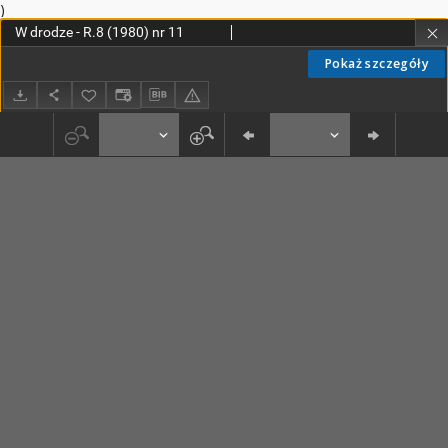
)
W drodze - R.8 (1980) nr 11
Pokaż szczegóły