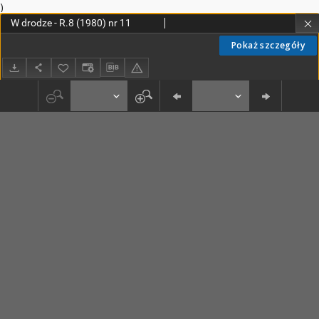
)
W drodze - R.8 (1980) nr 11
Pokaż szczegóły