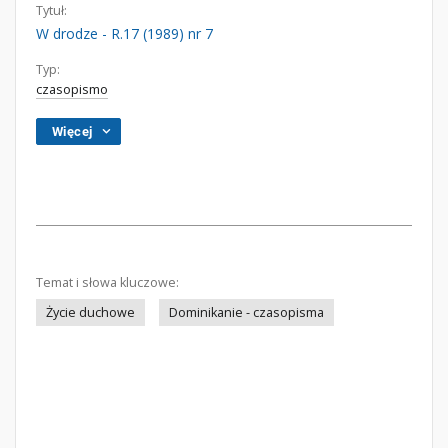
Tytuł:
W drodze - R.17 (1989) nr 7
Typ:
czasopismo
Więcej
Temat i słowa kluczowe:
Życie duchowe
Dominikanie - czasopisma