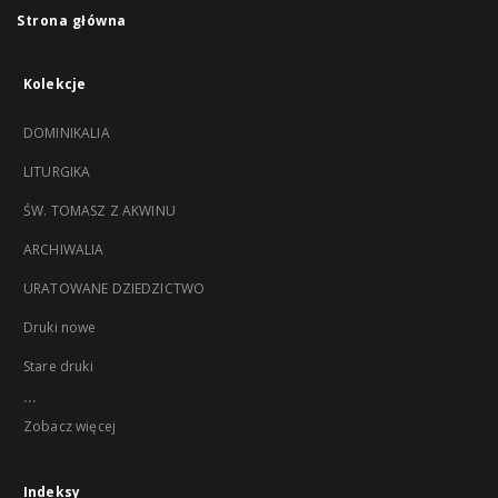
Strona główna
Kolekcje
DOMINIKALIA
LITURGIKA
ŚW. TOMASZ Z AKWINU
ARCHIWALIA
URATOWANE DZIEDZICTWO
Druki nowe
Stare druki
...
Zobacz więcej
Indeksy