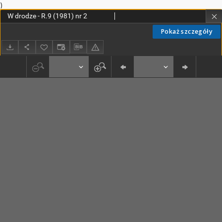
)
W drodze - R.9 (1981) nr 2
Pokaż szczegóły