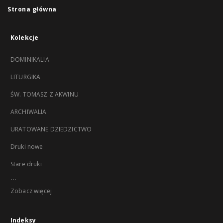
Strona główna
Kolekcje
DOMINIKALIA
LITURGIKA
ŚW. TOMASZ Z AKWINU
ARCHIWALIA
URATOWANE DZIEDZICTWO
Druki nowe
Stare druki
...
Zobacz więcej
Indeksy