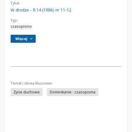
Tytuł:
W drodze - R.14 (1986) nr 11-12
Typ:
czasopismo
Więcej
Temat i słowa kluczowe:
Życie duchowe
Dominikanie - czasopisma