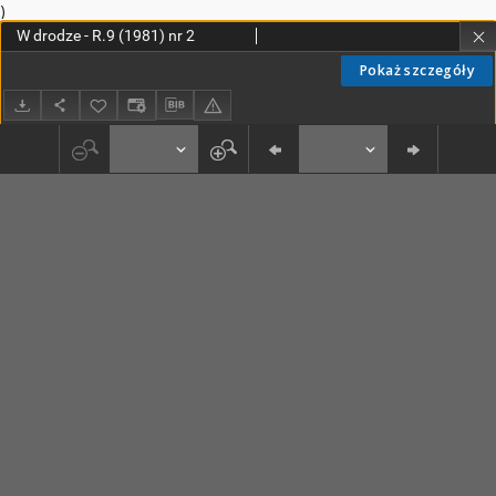
)
W drodze - R.9 (1981) nr 2
Pokaż szczegóły