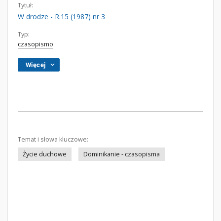
Tytuł:
W drodze - R.15 (1987) nr 3
Typ:
czasopismo
Więcej
Temat i słowa kluczowe:
Życie duchowe
Dominikanie - czasopisma