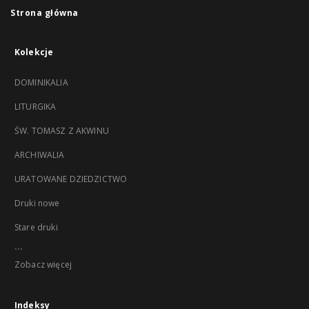
Strona główna
Kolekcje
DOMINIKALIA
LITURGIKA
ŚW. TOMASZ Z AKWINU
ARCHIWALIA
URATOWANE DZIEDZICTWO
Druki nowe
Stare druki
...
Zobacz więcej
Indeksy