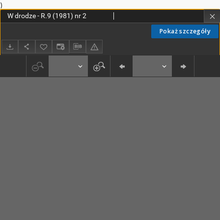
)
W drodze - R.9 (1981) nr 2
Pokaż szczegóły