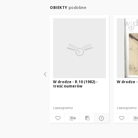
OBIEKTY
podobne
W drodze - R.10 (1982) -
W drodze - 
treść numerów
czasopismo
czasopismo