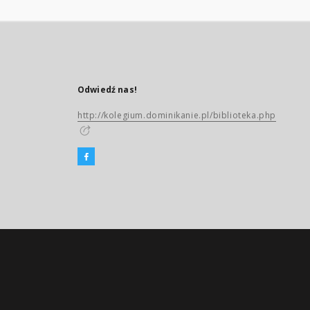
Odwiedź nas!
http://kolegium.dominikanie.pl/biblioteka.php