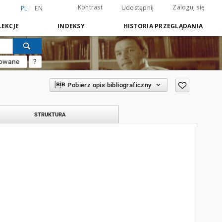
Kontrast
Zaloguj się
Udostępnij
PL
EN
EKCJE
INDEKSY
HISTORIA PRZEGLĄDANIA
sowane
?
Pobierz opis bibliograficzny
STRUKTURA