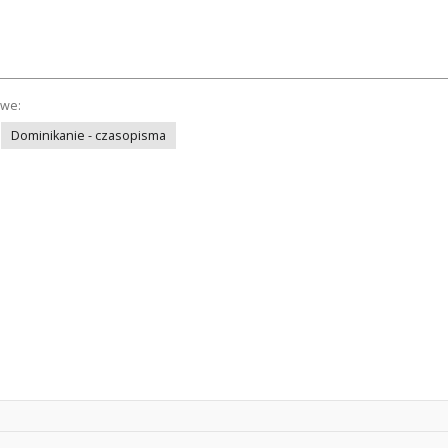
owe:
Dominikanie - czasopisma