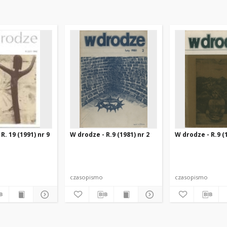
R. 19 (1991) nr 9
W drodze - R.9 (1981) nr 2
W drodze - R.9 (1
czasopismo
czasopismo