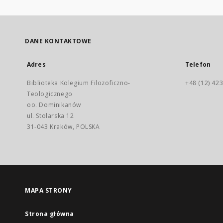
DANE KONTAKTOWE
Adres
Telefon
Biblioteka Kolegium Filozoficzno-
+48 (12) 423
Teologicznego
oo. Dominikanów
ul. Stolarska 12
31-043 Kraków, POLSKA
MAPA STRONY
Strona główna