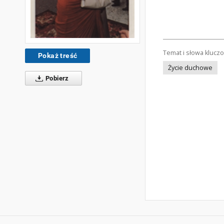
Temat i słowa klucz
Pokaż treść
Życie duchowe
Pobierz