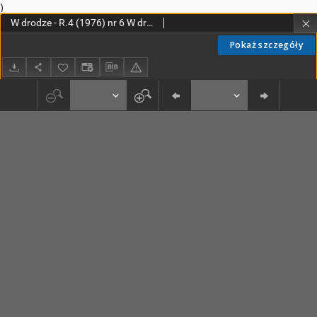
)
W drodze - R.4 (1976) nr 6 W drodze - R.4 (1976) nr 6
Pokaż szczegóły