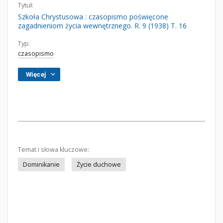
Tytuł:
Szkoła Chrystusowa : czasopismo poświęcone
zagadnieniom życia wewnętrznego. R. 9 (1938) T. 16
Typ:
czasopismo
Więcej
Temat i słowa kluczowe:
Dominikanie
Życie duchowe