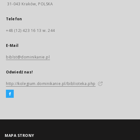
31-043 Kraków, POLSKA
Telefon
+48 (12) 423 16 13 w. 244
E-Mail
biblst@dominikanie.pl
Odwiedź nas!
http://kolegium.dominikanie.pl/biblioteka.php
MAPA STRONY