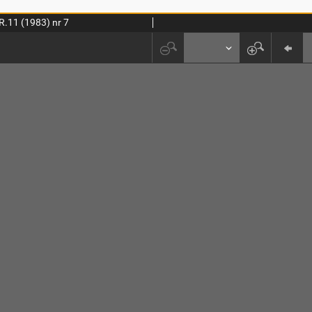
R.11 (1983) nr 7