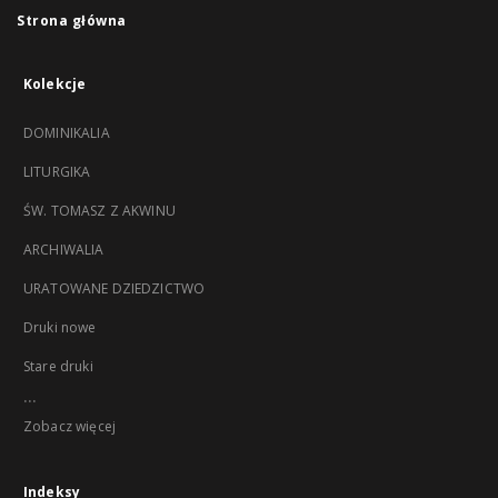
Strona główna
Kolekcje
DOMINIKALIA
LITURGIKA
ŚW. TOMASZ Z AKWINU
ARCHIWALIA
URATOWANE DZIEDZICTWO
Druki nowe
Stare druki
...
Zobacz więcej
Indeksy