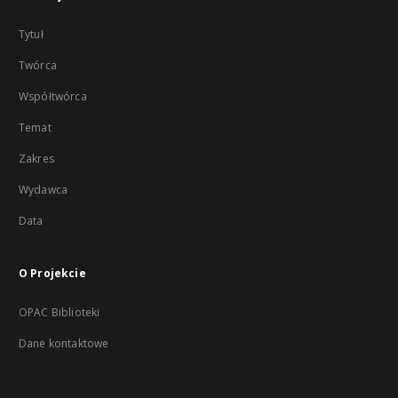
Tytuł
Twórca
Współtwórca
Temat
Zakres
Wydawca
Data
O Projekcie
OPAC Biblioteki
Dane kontaktowe