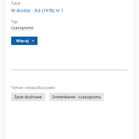
Tytuł:
W drodze - R.6 (1978) nr 1
Typ:
czasopismo
Więcej
Temat i słowa kluczowe:
Życie duchowe
Dominikanie - czasopisma