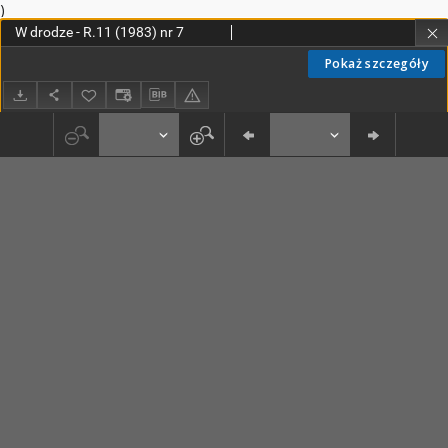
)
W drodze - R.11 (1983) nr 7
Pokaż szczegóły