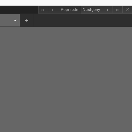
Poprzedni
Następny