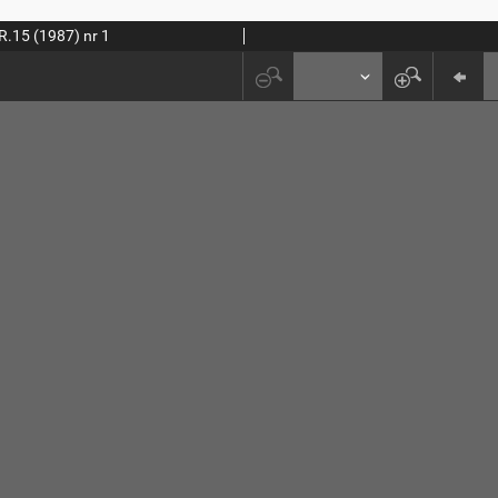
R.15 (1987) nr 1