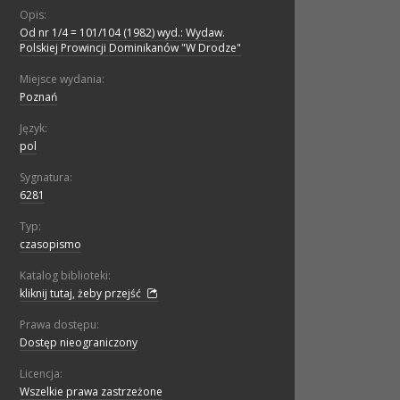
Opis:
Od nr 1/4 = 101/104 (1982) wyd.: Wydaw.
Polskiej Prowincji Dominikanów "W Drodze"
Miejsce wydania:
Poznań
Język:
pol
Sygnatura:
6281
Typ:
czasopismo
Katalog biblioteki:
kliknij tutaj, żeby przejść
Prawa dostępu:
Dostęp nieograniczony
Licencja:
Wszelkie prawa zastrzeżone