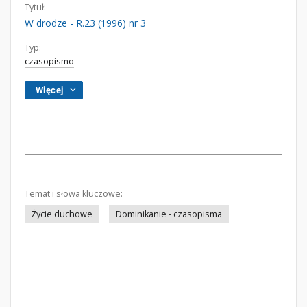
Tytuł:
W drodze - R.23 (1996) nr 3
Typ:
czasopismo
Więcej
Temat i słowa kluczowe:
Życie duchowe
Dominikanie - czasopisma