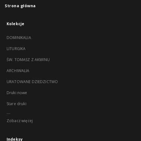
Strona główna
Kolekcje
DOMINIKALIA
LITURGIKA
ŚW. TOMASZ Z AKWINU
ARCHIWALIA
URATOWANE DZIEDZICTWO
Druki nowe
Stare druki
...
Zobacz więcej
Indeksy