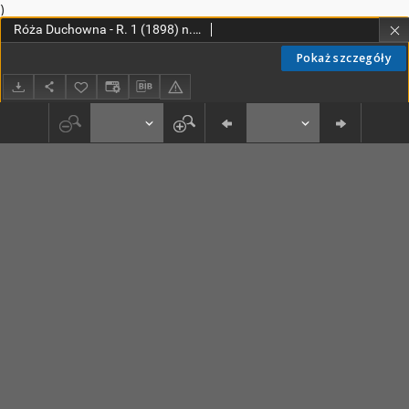
)
Róża Duchowna - R. 1 (1898) n. 1-12
Pokaż szczegóły