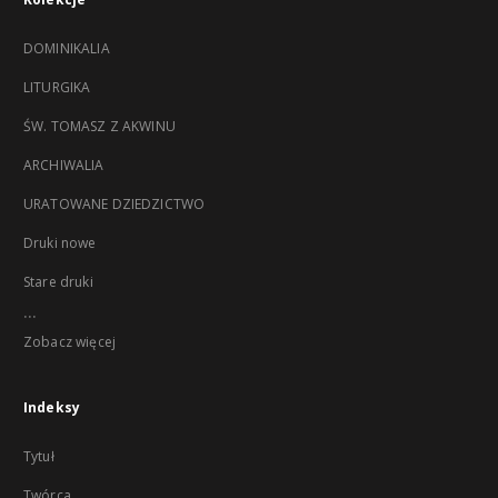
DOMINIKALIA
LITURGIKA
ŚW. TOMASZ Z AKWINU
ARCHIWALIA
URATOWANE DZIEDZICTWO
Druki nowe
Stare druki
...
Zobacz więcej
Indeksy
Tytuł
Twórca