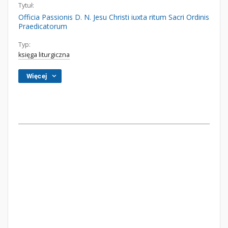
Tytuł:
Officia Passionis D. N. Jesu Christi iuxta ritum Sacri Ordinis
Praedicatorum
Typ:
księga liturgiczna
Więcej