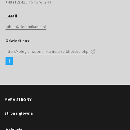
+48 (12) 423 16 13 w. 244
E-Mail
biblst@dominikanie.pl
Odwiedź nas!
http://kolegium.dominikanie.pl/biblioteka.php
MAPA STRONY
Strona główna
Kolekcje