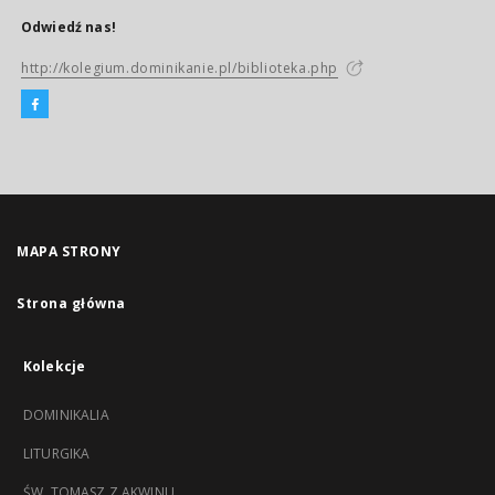
Odwiedź nas!
http://kolegium.dominikanie.pl/biblioteka.php
MAPA STRONY
Strona główna
Kolekcje
DOMINIKALIA
LITURGIKA
ŚW. TOMASZ Z AKWINU