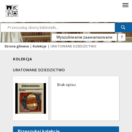
Wyszukiwanie zaawansowane
?
Strona główna
|
Kolekcje
|
URATOWANE DZIEDZICTWO
KOLEKCJA
URATOWANE DZIEDZICTWO
Brak opisu
Przeszukaj kolekcję