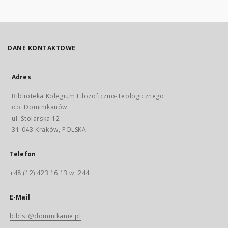
DANE KONTAKTOWE
Adres
Biblioteka Kolegium Filozoficzno-Teologicznego
oo. Dominikanów
ul. Stolarska 12
31-043 Kraków, POLSKA
Telefon
+48 (12) 423 16 13 w. 244
E-Mail
biblst@dominikanie.pl