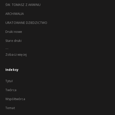
ŚW. TOMASZ Z AKWINU
ARCHIWALIA
URATOWANE DZIEDZICTWO
Druki nowe
Stare druki
...
Zobacz więcej
Indeksy
Tytuł
Twórca
Współtwórca
Temat