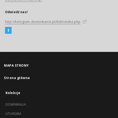
Odwiedź nas!
http://kolegium.dominikanie.pl/biblioteka.php
MAPA STRONY
Strona główna
Kolekcje
DOMINIKALIA
LITURGIKA