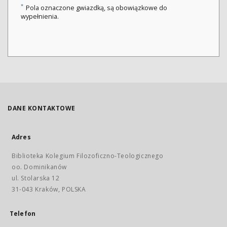
*
Pola oznaczone gwiazdką, są obowiązkowe do
wypełnienia.
DANE KONTAKTOWE
Adres
Biblioteka Kolegium Filozoficzno-Teologicznego
oo. Dominikanów
ul. Stolarska 12
31-043 Kraków, POLSKA
Telefon