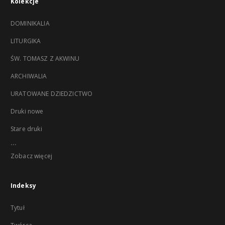
Kolekcje
DOMINIKALIA
LITURGIKA
ŚW. TOMASZ Z AKWINU
ARCHIWALIA
URATOWANE DZIEDZICTWO
Druki nowe
Stare druki
...
Zobacz więcej
Indeksy
Tytuł