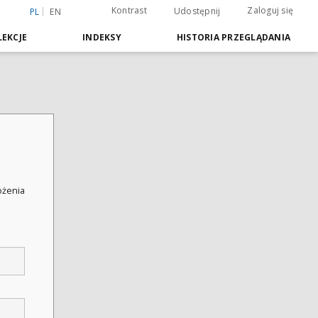
Kontrast
Zaloguj się
Udostępnij
PL
EN
EKCJE
INDEKSY
HISTORIA PRZEGLĄDANIA
łożenia