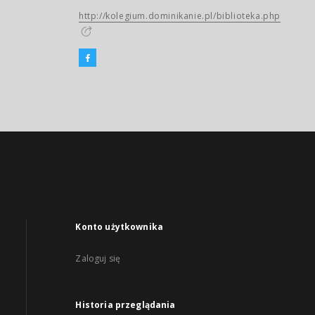
http://kolegium.dominikanie.pl/biblioteka.php
Konto użytkownika
Zaloguj się
Historia przeglądania