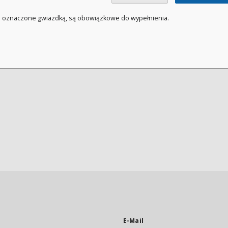
a oznaczone gwiazdką, są obowiązkowe do wypełnienia.
E-Mail