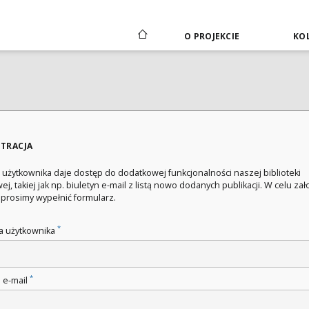
O PROJEKCIE
KOL
STRACJA
 użytkownika daje dostęp do dodatkowej funkcjonalności naszej biblioteki
ej, takiej jak np. biuletyn e-mail z listą nowo dodanych publikacji. W celu za
 prosimy wypełnić formularz.
*
 użytkownika
*
 e-mail