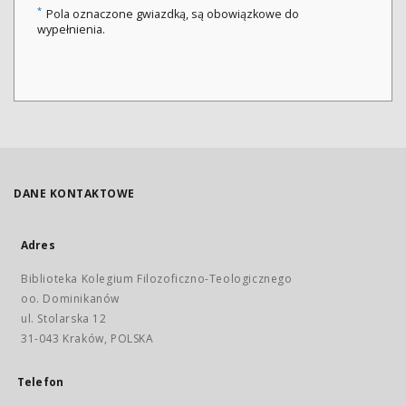
*
Pola oznaczone gwiazdką, są obowiązkowe do
wypełnienia.
DANE KONTAKTOWE
Adres
Biblioteka Kolegium Filozoficzno-Teologicznego
oo. Dominikanów
ul. Stolarska 12
31-043 Kraków, POLSKA
Telefon