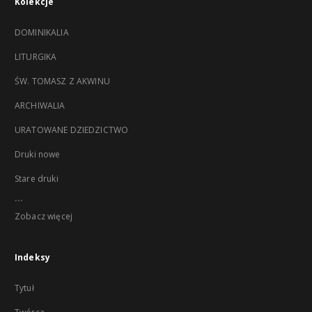
Kolekcje
DOMINIKALIA
LITURGIKA
ŚW. TOMASZ Z AKWINU
ARCHIWALIA
URATOWANE DZIEDZICTWO
Druki nowe
Stare druki
...
Zobacz więcej
Indeksy
Tytuł