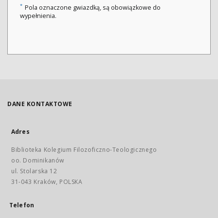
*
Pola oznaczone gwiazdką, są obowiązkowe do
wypełnienia.
DANE KONTAKTOWE
Adres
Biblioteka Kolegium Filozoficzno-Teologicznego
oo. Dominikanów
ul. Stolarska 12
31-043 Kraków, POLSKA
Telefon