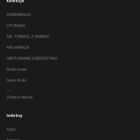
Kolekcje
DOMINIKALIA
LITURGIKA
ŚW. TOMASZ Z AKWINU
ARCHIWALIA
URATOWANE DZIEDZICTWO
Druki nowe
Stare druki
...
Zobacz więcej
Indeksy
Tytuł