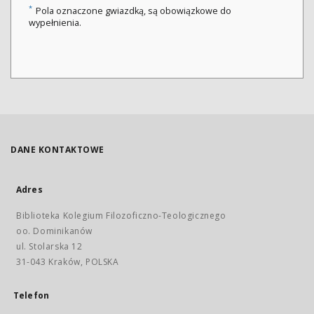
*
Pola oznaczone gwiazdką, są obowiązkowe do
wypełnienia.
DANE KONTAKTOWE
Adres
Biblioteka Kolegium Filozoficzno-Teologicznego
oo. Dominikanów
ul. Stolarska 12
31-043 Kraków, POLSKA
Telefon