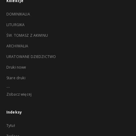
Kolekcje
DOMINIKALIA
LITURGIKA
ŚW. TOMASZ Z AKWINU
ARCHIWALIA
URATOWANE DZIEDZICTWO
Druki nowe
Stare druki
...
Zobacz więcej
Indeksy
Tytuł