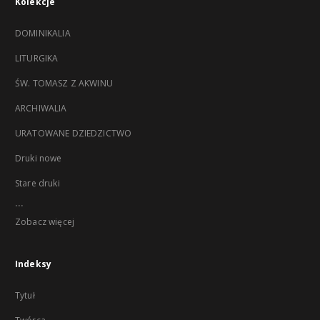
Kolekcje
DOMINIKALIA
LITURGIKA
ŚW. TOMASZ Z AKWINU
ARCHIWALIA
URATOWANE DZIEDZICTWO
Druki nowe
Stare druki
...
Zobacz więcej
Indeksy
Tytuł