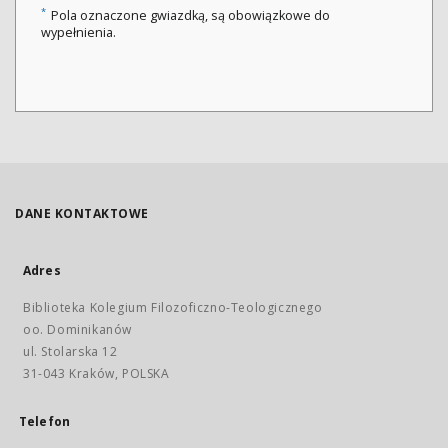
*
Pola oznaczone gwiazdką, są obowiązkowe do
wypełnienia.
DANE KONTAKTOWE
Adres
Biblioteka Kolegium Filozoficzno-Teologicznego
oo. Dominikanów
ul. Stolarska 12
31-043 Kraków, POLSKA
Telefon