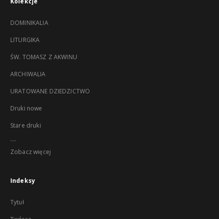
Kolekcje
DOMINIKALIA
LITURGIKA
ŚW. TOMASZ Z AKWINU
ARCHIWALIA
URATOWANE DZIEDZICTWO
Druki nowe
Stare druki
...
Zobacz więcej
Indeksy
Tytuł