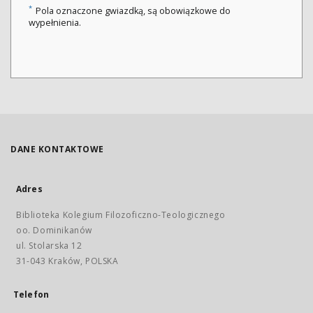
*
Pola oznaczone gwiazdką, są obowiązkowe do
wypełnienia.
DANE KONTAKTOWE
Adres
Biblioteka Kolegium Filozoficzno-Teologicznego
oo. Dominikanów
ul. Stolarska 12
31-043 Kraków, POLSKA
Telefon