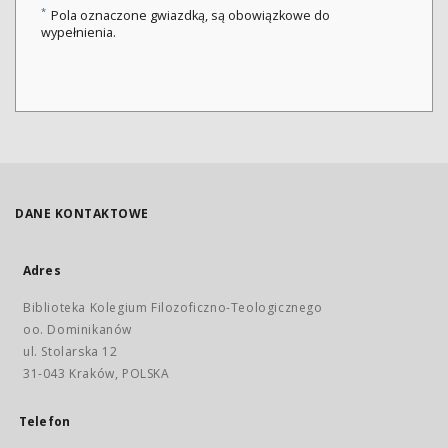
*
Pola oznaczone gwiazdką, są obowiązkowe do
wypełnienia.
DANE KONTAKTOWE
Adres
Biblioteka Kolegium Filozoficzno-Teologicznego
oo. Dominikanów
ul. Stolarska 12
31-043 Kraków, POLSKA
Telefon