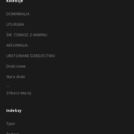
Kolekcje
DOMINIKALIA
LITURGIKA
ŚW. TOMASZ Z AKWINU
ARCHIWALIA
URATOWANE DZIEDZICTWO
Druki nowe
Stare druki
...
Zobacz więcej
Indeksy
Tytuł