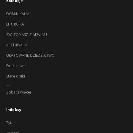
Kolekcje
DOMINIKALIA
LITURGIKA
ŚW. TOMASZ Z AKWINU
ARCHIWALIA
URATOWANE DZIEDZICTWO
Druki nowe
Stare druki
...
Zobacz więcej
Indeksy
Tytuł