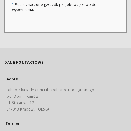
*
Pola oznaczone gwiazdką, są obowiązkowe do
wypełnienia.
DANE KONTAKTOWE
Adres
Biblioteka Kolegium Filozoficzno-Teologicznego
oo. Dominikanów
ul. Stolarska 12
31-043 Kraków, POLSKA
Telefon