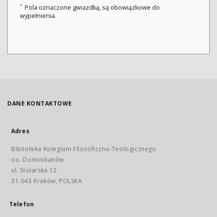
*
Pola oznaczone gwiazdką, są obowiązkowe do
wypełnienia.
DANE KONTAKTOWE
Adres
Biblioteka Kolegium Filozoficzno-Teologicznego
oo. Dominikanów
ul. Stolarska 12
31-043 Kraków, POLSKA
Telefon