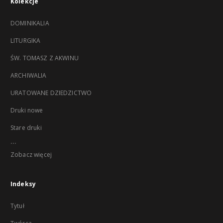
Kolekcje
DOMINIKALIA
LITURGIKA
ŚW. TOMASZ Z AKWINU
ARCHIWALIA
URATOWANE DZIEDZICTWO
Druki nowe
Stare druki
...
Zobacz więcej
Indeksy
Tytuł