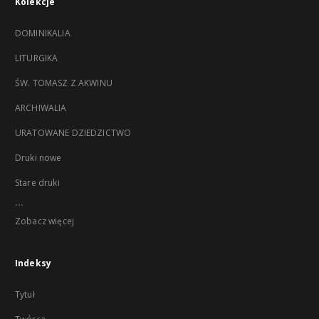
Kolekcje
DOMINIKALIA
LITURGIKA
ŚW. TOMASZ Z AKWINU
ARCHIWALIA
URATOWANE DZIEDZICTWO
Druki nowe
Stare druki
...
Zobacz więcej
Indeksy
Tytuł