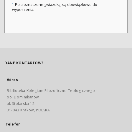
*
Pola oznaczone gwiazdką, są obowiązkowe do
wypełnienia.
DANE KONTAKTOWE
Adres
Biblioteka Kolegium Filozoficzno-Teologicznego
oo. Dominikanów
ul. Stolarska 12
31-043 Kraków, POLSKA
Telefon