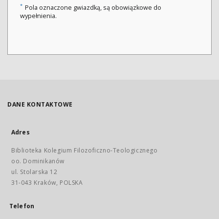
*
Pola oznaczone gwiazdką, są obowiązkowe do
wypełnienia.
DANE KONTAKTOWE
Adres
Biblioteka Kolegium Filozoficzno-Teologicznego
oo. Dominikanów
ul. Stolarska 12
31-043 Kraków, POLSKA
Telefon