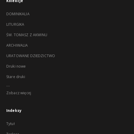
Kolekcje
DOMINIKALIA
LITURGIKA
ŚW. TOMASZ Z AKWINU
ARCHIWALIA
URATOWANE DZIEDZICTWO
Druki nowe
Stare druki
...
Zobacz więcej
Indeksy
Tytuł