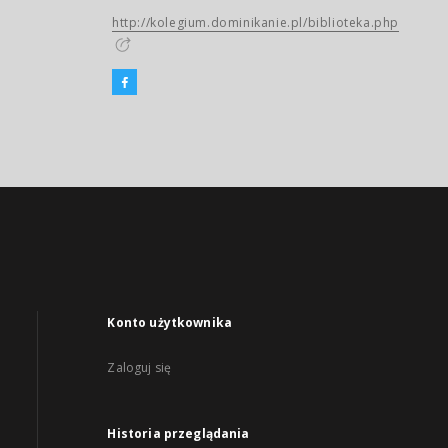
http://kolegium.dominikanie.pl/biblioteka.php
Konto użytkownika
Zaloguj się
Historia przeglądania