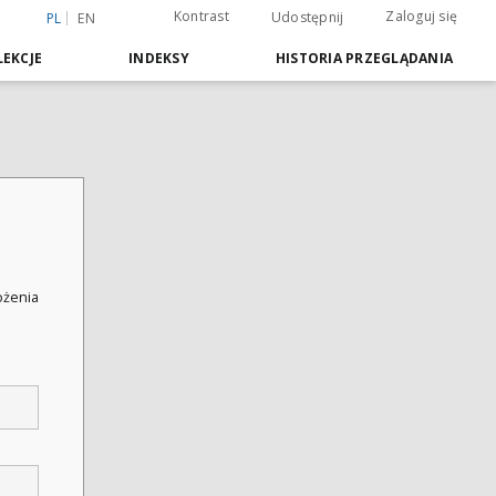
Kontrast
Zaloguj się
Udostępnij
PL
EN
EKCJE
INDEKSY
HISTORIA PRZEGLĄDANIA
łożenia