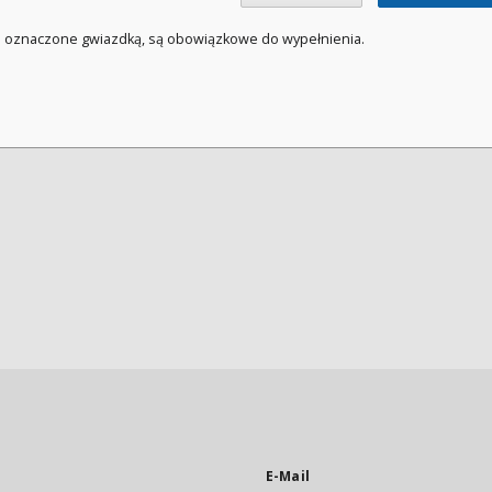
a oznaczone gwiazdką, są obowiązkowe do wypełnienia.
E-Mail