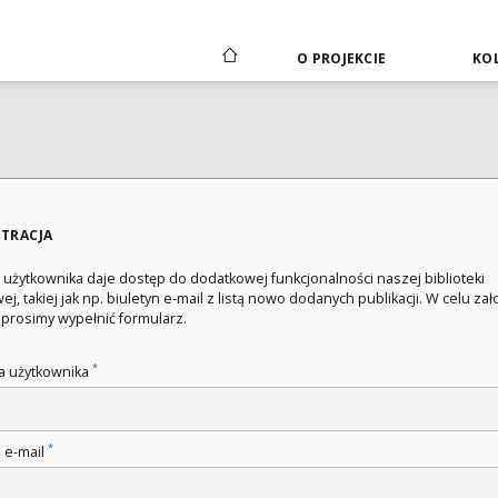
O PROJEKCIE
KOL
STRACJA
 użytkownika daje dostęp do dodatkowej funkcjonalności naszej biblioteki
ej, takiej jak np. biuletyn e-mail z listą nowo dodanych publikacji. W celu za
 prosimy wypełnić formularz.
*
 użytkownika
*
 e-mail