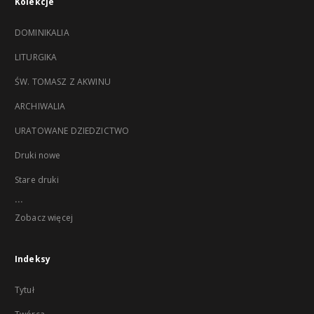
Kolekcje
DOMINIKALIA
LITURGIKA
ŚW. TOMASZ Z AKWINU
ARCHIWALIA
URATOWANE DZIEDZICTWO
Druki nowe
Stare druki
...
Zobacz więcej
Indeksy
Tytuł