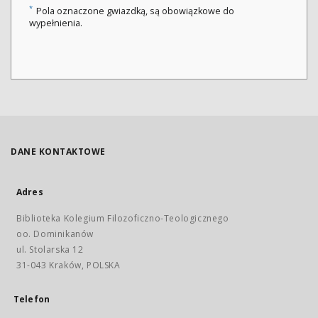
*
Pola oznaczone gwiazdką, są obowiązkowe do
wypełnienia.
DANE KONTAKTOWE
Adres
Biblioteka Kolegium Filozoficzno-Teologicznego
oo. Dominikanów
ul. Stolarska 12
31-043 Kraków, POLSKA
Telefon